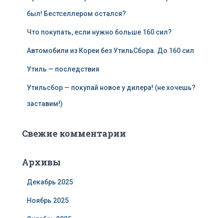
был! Бестселлером остался?
Что покупать, если нужно больше 160 сил?
Автомобили из Кореи без УтильСбора. До 160 сил
Утиль — последствия
Утильсбор — покупай новое у дилера! (не хочешь?
заставим!)
Свежие комментарии
Архивы
Декабрь 2025
Ноябрь 2025