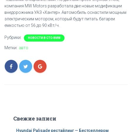
компания MW Motors разработала две новые модификации
внедорожника УАЗ «Хантер». Автомобиль оснастили мощным
электрическим мотором, который будут питать батареи
емкостью от 56 до 90 кВт/ч.
Рубрики:
НОВОСТИ В СТО BMW
Метки:
авто
Свежие записи
Hyundai Palisade рестайлинг — Бестселлером