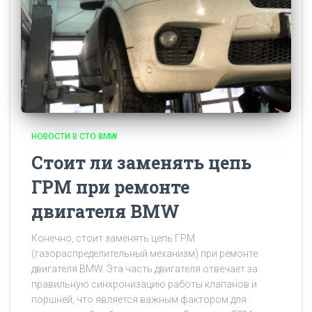
НОВОСТИ В СТО BMW
Стоит ли заменять цепь
ГРМ при ремонте
двигателя BMW
Конечно, стоит заменять цепь ГРМ
(газораспределительный механизм) при ремонте
двигателя BMW. Эта часть двигателя отвечает за
правильную синхронизацию работы клапанов и
поршней, что является важным фактором для