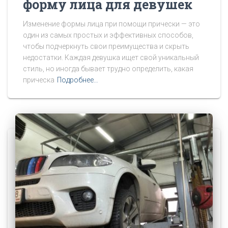
форму лица для девушек
Изменение формы лица при помощи прически — это
один из самых простых и эффективных способов,
чтобы подчеркнуть свои преимущества и скрыть
недостатки. Каждая девушка ищет свой уникальный
стиль, но иногда бывает трудно определить, какая
прическа
Подробнее…