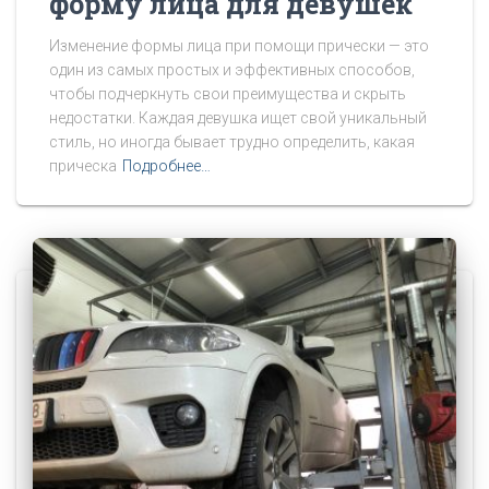
форму лица для девушек
Изменение формы лица при помощи прически — это
один из самых простых и эффективных способов,
чтобы подчеркнуть свои преимущества и скрыть
недостатки. Каждая девушка ищет свой уникальный
стиль, но иногда бывает трудно определить, какая
прическа
Подробнее…