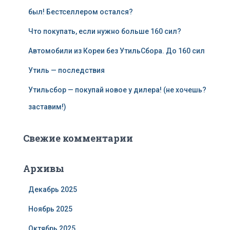
был! Бестселлером остался?
Что покупать, если нужно больше 160 сил?
Автомобили из Кореи без УтильСбора. До 160 сил
Утиль — последствия
Утильсбор — покупай новое у дилера! (не хочешь?
заставим!)
Свежие комментарии
Архивы
Декабрь 2025
Ноябрь 2025
Октябрь 2025