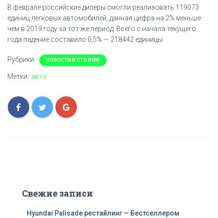
В феврале российские дилеры смогли реализовать 119073
единиц легковых автомобилей, данная цифра на 2% меньше
чем в 2019 году за тот же период. Всего с начала текущего
года падение составило 0,5% — 218442 единицы.
Рубрики:
НОВОСТИ В СТО BMW
Метки:
авто
Свежие записи
Hyundai Palisade рестайлинг — Бестселлером