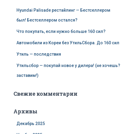
Hyundai Palisade рестайлинг — Бестселлером
был! Бестселлером остался?
Что покупать, если нужно больше 160 сил?
Автомобили из Кореи без УтильСбора. До 160 сил
Утиль — последствия
Утильсбор — покупай новое у дилера! (не хочешь?
заставим!)
Свежие комментарии
Архивы
Декабрь 2025