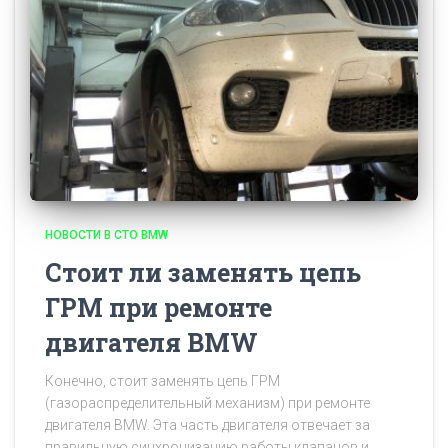
НОВОСТИ В СТО BMW
Стоит ли заменять цепь
ГРМ при ремонте
двигателя BMW
Конечно, стоит заменять цепь ГРМ
(газораспределительный механизм) при ремонте
двигателя BMW. Эта часть двигателя отвечает за
правильную синхронизацию работы клапанов и