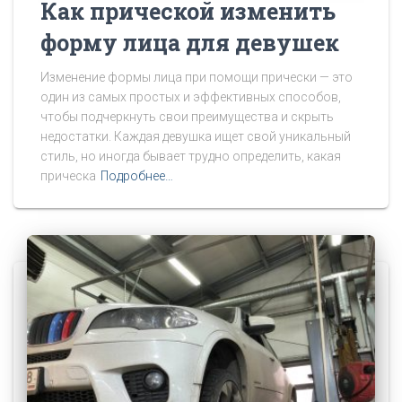
Как прической изменить
форму лица для девушек
Изменение формы лица при помощи прически — это
один из самых простых и эффективных способов,
чтобы подчеркнуть свои преимущества и скрыть
недостатки. Каждая девушка ищет свой уникальный
стиль, но иногда бывает трудно определить, какая
прическа
Подробнее…