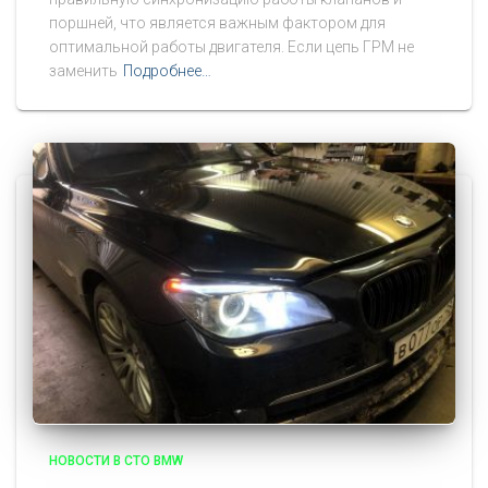
поршней, что является важным фактором для
оптимальной работы двигателя. Если цепь ГРМ не
заменить
Подробнее…
НОВОСТИ В СТО BMW