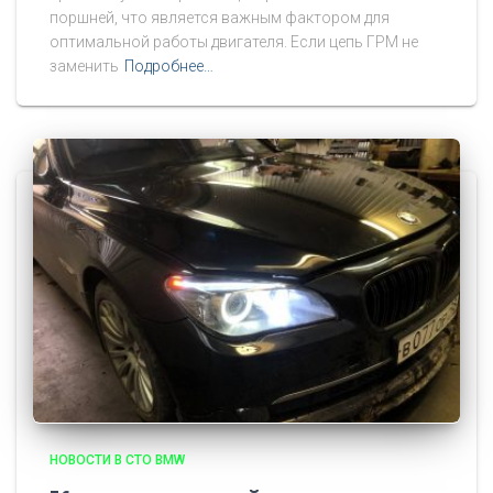
поршней, что является важным фактором для
оптимальной работы двигателя. Если цепь ГРМ не
заменить
Подробнее…
НОВОСТИ В СТО BMW