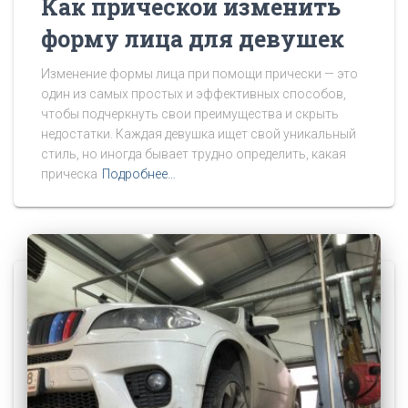
Как прической изменить
форму лица для девушек
Изменение формы лица при помощи прически — это
один из самых простых и эффективных способов,
чтобы подчеркнуть свои преимущества и скрыть
недостатки. Каждая девушка ищет свой уникальный
стиль, но иногда бывает трудно определить, какая
прическа
Подробнее…