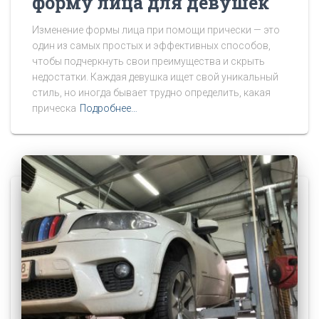
форму лица для девушек
Изменение формы лица при помощи прически — это
один из самых простых и эффективных способов,
чтобы подчеркнуть свои преимущества и скрыть
недостатки. Каждая девушка ищет свой уникальный
стиль, но иногда бывает трудно определить, какая
прическа
Подробнее…