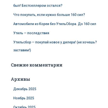
был! Бестселлером остался?
Что покупать, если нужно больше 160 сил?
Автомобили из Кореи без УтильСбора. До 160 сил
Утиль — последствия
Утильсбор — покупай новое у дилера! (не хочешь?
заставим!)
Свежие комментарии
Архивы
Декабрь 2025
Ноябрь 2025
Октябрь 2025