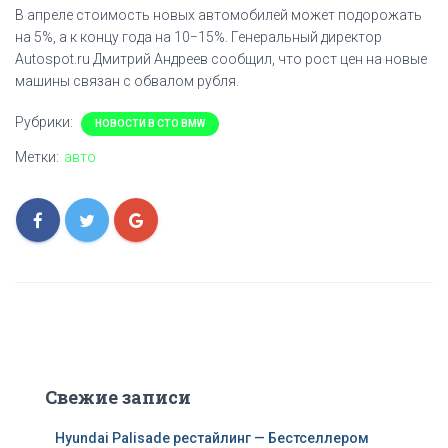
В апреле стоимость новых автомобилей может подорожать
на 5%, а к концу года на 10−15%. Генеральный директор
Autospot.ru Дмитрий Андреев сообщил, что рост цен на новые
машины связан с обвалом рубля.
Рубрики:
НОВОСТИ В СТО BMW
Метки:
авто
Свежие записи
Hyundai Palisade рестайлинг — Бестселлером