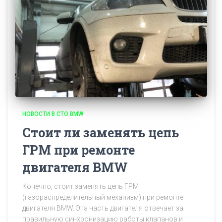
НОВОСТИ В СТО BMW
Стоит ли заменять цепь
ГРМ при ремонте
двигателя BMW
Конечно, стоит заменять цепь ГРМ
(газораспределительный механизм) при ремонте
двигателя BMW. Эта часть двигателя отвечает за
правильную синхронизацию работы клапанов и