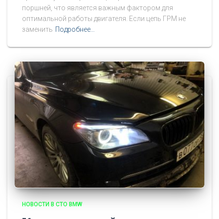
поршней, что является важным фактором для
оптимальной работы двигателя. Если цепь ГРМ не
заменить
Подробнее…
НОВОСТИ В СТО BMW