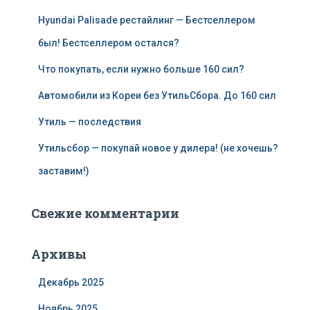
Hyundai Palisade рестайлинг — Бестселлером
был! Бестселлером остался?
Что покупать, если нужно больше 160 сил?
Автомобили из Кореи без УтильСбора. До 160 сил
Утиль — последствия
Утильсбор — покупай новое у дилера! (не хочешь?
заставим!)
Свежие комментарии
Архивы
Декабрь 2025
Ноябрь 2025