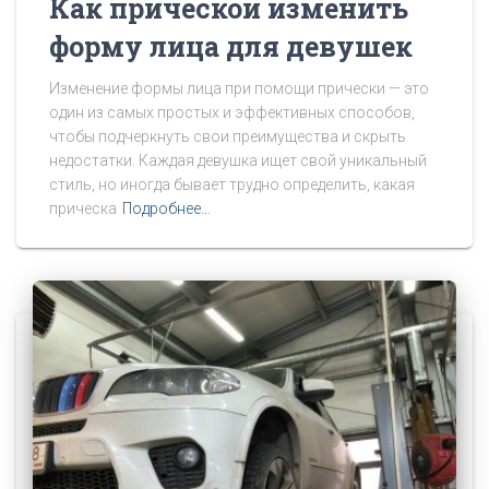
Как прической изменить
форму лица для девушек
Изменение формы лица при помощи прически — это
один из самых простых и эффективных способов,
чтобы подчеркнуть свои преимущества и скрыть
недостатки. Каждая девушка ищет свой уникальный
стиль, но иногда бывает трудно определить, какая
прическа
Подробнее…