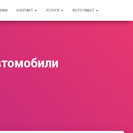
 BMW
КОНТАКТ
УСЛУГИ
ФОТО РАБОТ
втомобили