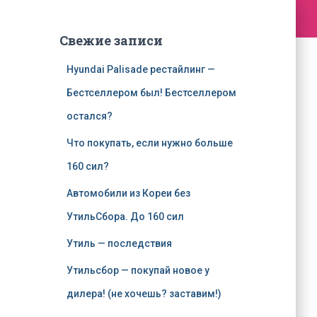
Свежие записи
Hyundai Palisade рестайлинг —
Бестселлером был! Бестселлером
остался?
Что покупать, если нужно больше
160 сил?
Автомобили из Кореи без
УтильСбора. До 160 сил
Утиль — последствия
Утильсбор — покупай новое у
дилера! (не хочешь? заставим!)