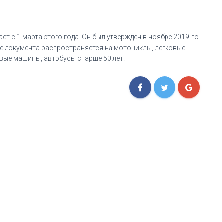
т с 1 марта этого года. Он был утвержден в ноябре 2019-го.
е документа распространяется на мотоциклы, легковые
зовые машины, автобусы старше 50 лет.