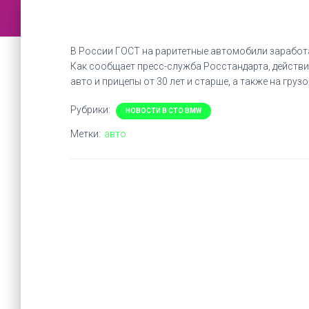
В России ГОСТ на раритетные автомобили заработае
Как сообщает пресс-служба Росстандарта, действи
авто и прицепы от 30 лет и старше, а также на гру
Рубрики:
НОВОСТИ В СТО BMW
Метки:
авто