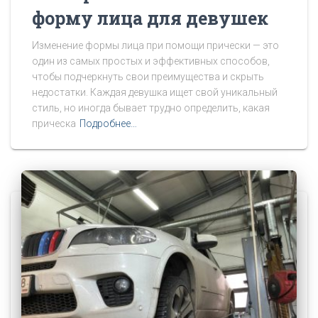
форму лица для девушек
Изменение формы лица при помощи прически — это
один из самых простых и эффективных способов,
чтобы подчеркнуть свои преимущества и скрыть
недостатки. Каждая девушка ищет свой уникальный
стиль, но иногда бывает трудно определить, какая
прическа
Подробнее…