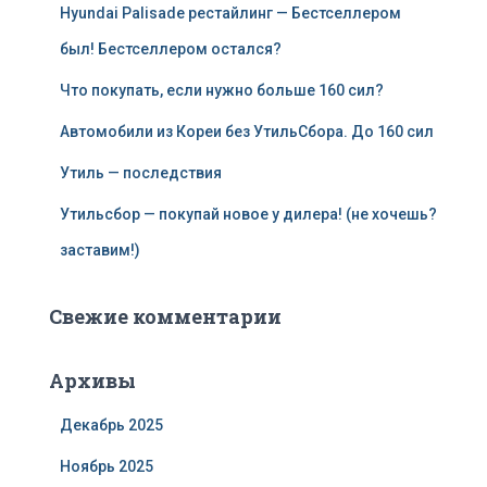
Hyundai Palisade рестайлинг — Бестселлером
был! Бестселлером остался?
Что покупать, если нужно больше 160 сил?
Автомобили из Кореи без УтильСбора. До 160 сил
Утиль — последствия
Утильсбор — покупай новое у дилера! (не хочешь?
заставим!)
Свежие комментарии
Архивы
Декабрь 2025
Ноябрь 2025