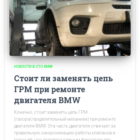
НОВОСТИ В СТО BMW
Стоит ли заменять цепь
ГРМ при ремонте
двигателя BMW
Конечно, стоит заменять цепь ГРМ
(газораспределительный механизм) при ремонте
двигателя BMW. Эта часть двигателя отвечает за
правильную синхронизацию работы клапанов и
поршней, что является важным фактором для