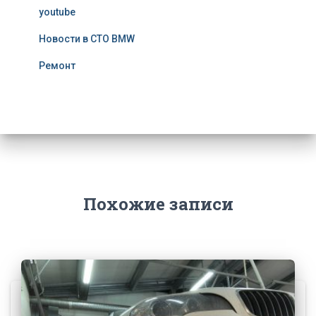
youtube
Новости в СТО BMW
Ремонт
Похожие записи