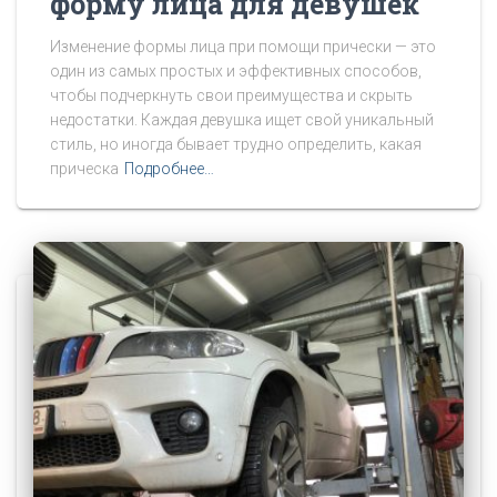
форму лица для девушек
Изменение формы лица при помощи прически — это
один из самых простых и эффективных способов,
чтобы подчеркнуть свои преимущества и скрыть
недостатки. Каждая девушка ищет свой уникальный
стиль, но иногда бывает трудно определить, какая
прическа
Подробнее…