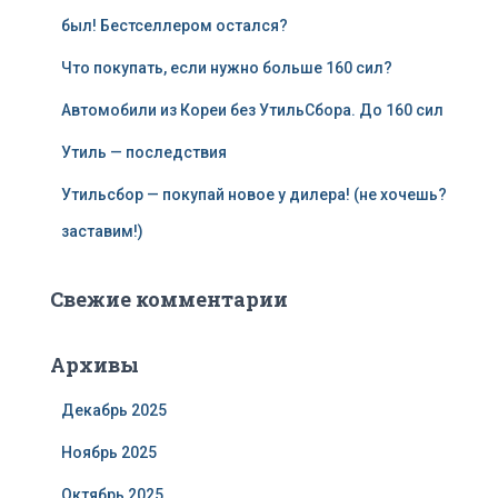
был! Бестселлером остался?
Что покупать, если нужно больше 160 сил?
Автомобили из Кореи без УтильСбора. До 160 сил
Утиль — последствия
Утильсбор — покупай новое у дилера! (не хочешь?
заставим!)
Свежие комментарии
Архивы
Декабрь 2025
Ноябрь 2025
Октябрь 2025