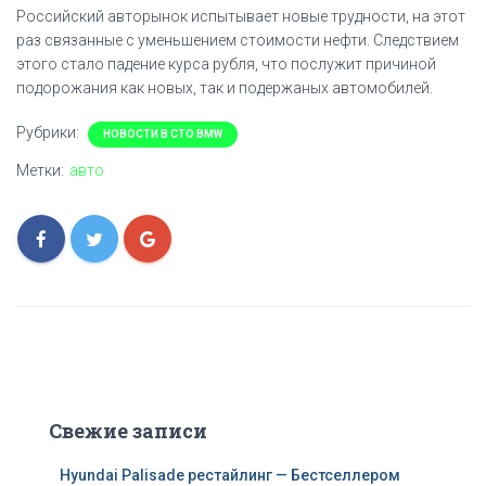
Российский авторынок испытывает новые трудности, на этот
раз связанные с уменьшением стоимости нефти. Следствием
этого стало падение курса рубля, что послужит причиной
подорожания как новых, так и подержаных автомобилей.
Рубрики:
НОВОСТИ В СТО BMW
Метки:
авто
Свежие записи
Hyundai Palisade рестайлинг — Бестселлером