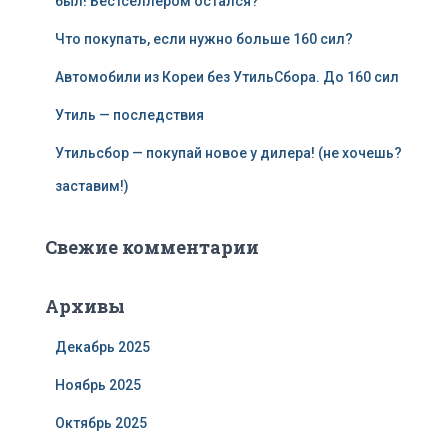
был! Бестселлером остался?
Что покупать, если нужно больше 160 сил?
Автомобили из Кореи без УтильСбора. До 160 сил
Утиль — последствия
Утильсбор — покупай новое у дилера! (не хочешь?
заставим!)
Свежие комментарии
Архивы
Декабрь 2025
Ноябрь 2025
Октябрь 2025