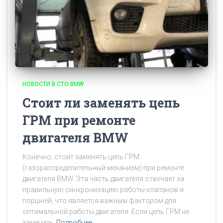
НОВОСТИ В СТО BMW
Стоит ли заменять цепь
ГРМ при ремонте
двигателя BMW
Конечно, стоит заменять цепь ГРМ
(газораспределительный механизм) при ремонте
двигателя BMW. Эта часть двигателя отвечает за
правильную синхронизацию работы клапанов и
поршней, что является важным фактором для
оптимальной работы двигателя. Если цепь ГРМ не
заменить
Подробнее…