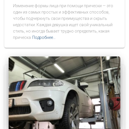
Изменение формы лица при помощи прически — это
один из самых простых и эффективных способов,
чтобы подчеркнуть свои преимущества и скрыть
недостатки. Каждая девушка ищет свой уникальный
стиль, но иногда бывает трудно определить, какая
прическа
Подробнее…