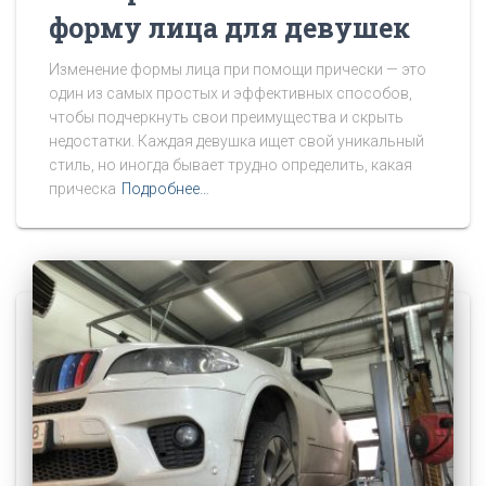
форму лица для девушек
Изменение формы лица при помощи прически — это
один из самых простых и эффективных способов,
чтобы подчеркнуть свои преимущества и скрыть
недостатки. Каждая девушка ищет свой уникальный
стиль, но иногда бывает трудно определить, какая
прическа
Подробнее…