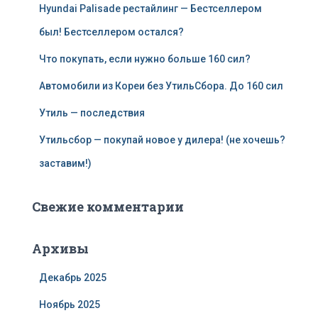
Hyundai Palisade рестайлинг — Бестселлером
был! Бестселлером остался?
Что покупать, если нужно больше 160 сил?
Автомобили из Кореи без УтильСбора. До 160 сил
Утиль — последствия
Утильсбор — покупай новое у дилера! (не хочешь?
заставим!)
Свежие комментарии
Архивы
Декабрь 2025
Ноябрь 2025