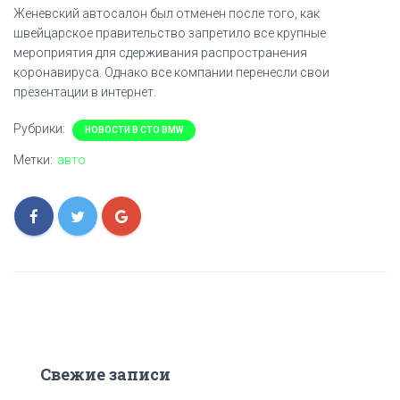
Женевский автосалон был отменен после того, как
швейцарское правительство запретило все крупные
мероприятия для сдерживания распространения
коронавируса. Однако все компании перенесли свои
презентации в интернет.
Рубрики:
НОВОСТИ В СТО BMW
Метки:
авто
Свежие записи