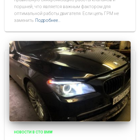
поршней, что является важным фактором для
оптимальной работы двигателя. Если цепь ГРМ не
заменить
Подробнее…
НОВОСТИ В СТО BMW