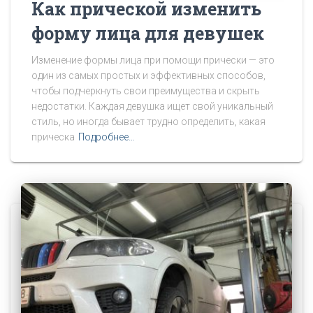
Как прической изменить
форму лица для девушек
Изменение формы лица при помощи прически — это
один из самых простых и эффективных способов,
чтобы подчеркнуть свои преимущества и скрыть
недостатки. Каждая девушка ищет свой уникальный
стиль, но иногда бывает трудно определить, какая
прическа
Подробнее…