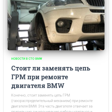
НОВОСТИ В СТО BMW
Стоит ли заменять цепь
ГРМ при ремонте
двигателя BMW
Конечно, стоит заменять цепь ГРМ
(газораспределительный механизм) при ремонте
двигателя BMW. Эта часть двигателя отвечает за
правильную синхронизацию работы клапанов и