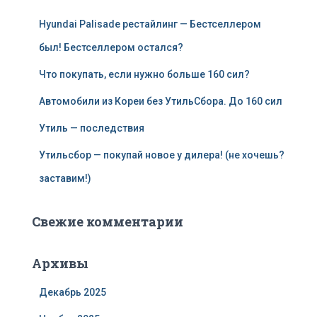
Hyundai Palisade рестайлинг — Бестселлером
был! Бестселлером остался?
Что покупать, если нужно больше 160 сил?
Автомобили из Кореи без УтильСбора. До 160 сил
Утиль — последствия
Утильсбор — покупай новое у дилера! (не хочешь?
заставим!)
Свежие комментарии
Архивы
Декабрь 2025