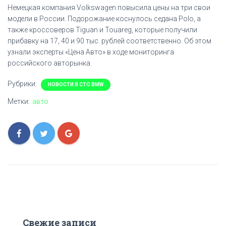
Немецкая компания Volkswagen повысила цены на три свои
модели в России. Подорожание коснулось седана Polo, а
также кроссоверов Tiguan и Touareg, которые получили
прибавку на 17, 40 и 90 тыс. рублей соответственно. Об этом
узнали эксперты «Цена Авто» в ходе мониторинга
российского авторынка.
Рубрики:
НОВОСТИ В СТО BMW
Метки:
авто
Свежие записи